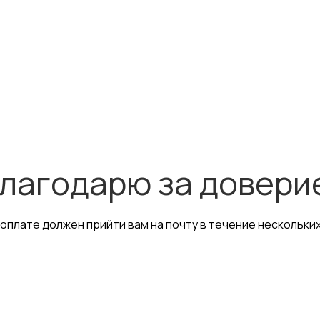
лагодарю за довери
 оплате должен прийти вам на почту в течение нескольких