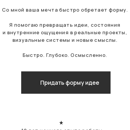
18 лет ценного опыта работы
в индустрии рекламы и дизайна
Я знаю, как сделать продукт
качественным и правильно его
упаковать
Мой опыт работы охватывает
бренды со всего мира
СОТРУДНИЧЕСТВО