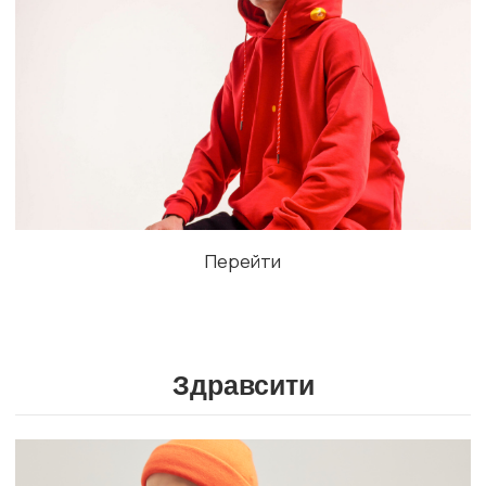
Перейти
KidsDev