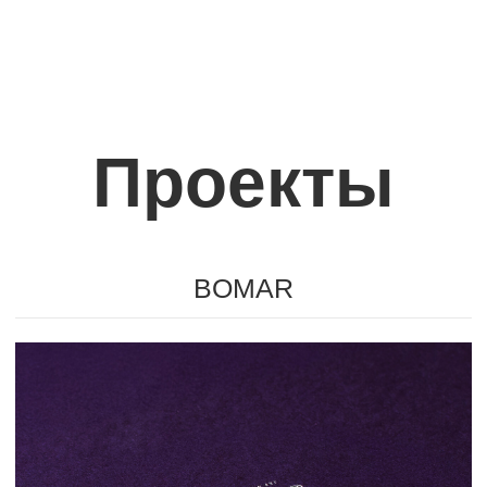
Проекты
BOMAR