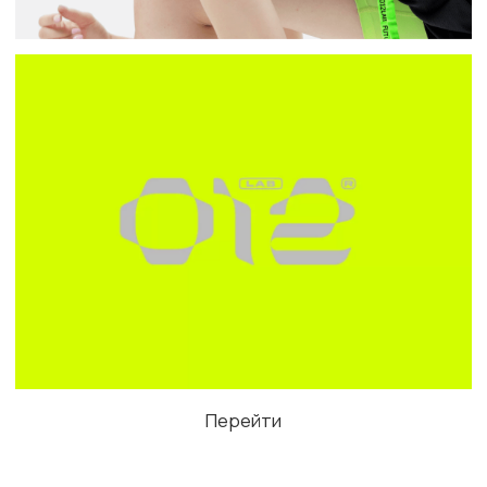
Перейти
Здравсити